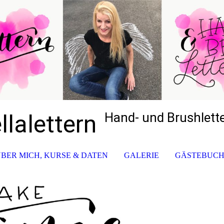
llalettern
Hand- und Brushlett
BER MICH, KURSE & DATEN
GALERIE
GÄSTEBUC