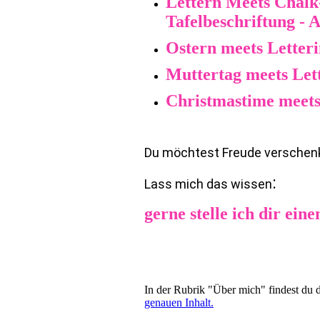
Lettern Meets Chalk
Tafelbeschriftung - 
Ostern meets Letter
Muttertag meets Let
Christmastime meets
Du möchtest Freude verschen
:
Lass mich das wissen
gerne stelle ich dir ein
In der Rubrik "Über mich" findest du 
genauen Inhalt.