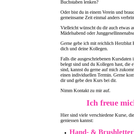
Buchstaben lenken?
Oder bist du in einem Verein und brauch
gemeinsame Zeit einmal anders verbri
Vielleicht wünscht du dir auch etwas 
Mädelsabend oder Junggesellinnenabsc
Gerne gebe ich mit reichlich Herzblut 
dich und deine Kollegen.
Falls die ausgeschriebenen Kursdaten
belegt sind und du Kollegen hast, die 
sind, kannst du gerne auf mich zuko
einen individuellen Termin. Gerne ko
dir und gebe den Kurs bei dir.
Nimm Kontakt zu mir auf.
Ich freue mic
Hier sind viele verschiedene Kurse, di
geniessen kannst:
Hand- & Brushletterk