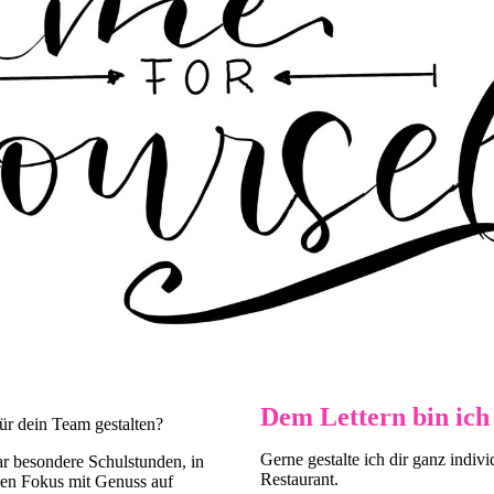
Dem Lettern bin ich 
ür dein Team gestalten?
Gerne gestalte ich dir ganz individ
ar besondere Schulstunden, in
Restaurant.
den Fokus mit Genuss auf