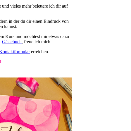
 und vieles mehr belettere ich dir auf
ldern in der du dir einen Eindruck von
en kannst.
em Kurs und möchtest mir etwas dazu
im
Gästebuch
, freue ich mich.
Kontaktformular
erreichen.
!