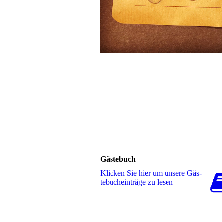
Gästebuch
Klicken Sie hier um unsere Gäs­
te­buch­ein­trä­ge zu lesen