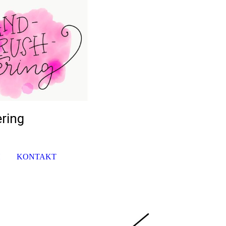
ering
H
KONTAKT